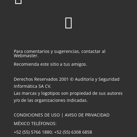

Para comentarios y sugerencias, contactar al
Webmaster.
Recomienda este sitio a tus amigos.
Derechos Reservados 2001 © Auditoría y Seguridad
Informática SA CV.
Las marcas y logotipos son propiedad de sus autores
y/o de las organizaciones indicadas.
CONDICIONES DE USO
|
AVISO DE PRIVACIDAD
MÉXICO TELÉFONOS:
+52 (55) 5766 1880; +52 (55) 6308 6858