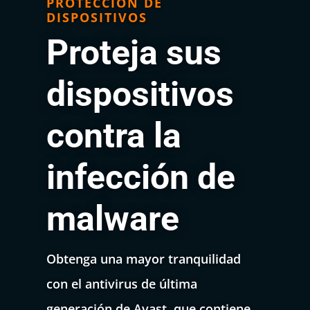
PROTECCIÓN DE
DISPOSITIVOS
Proteja sus
dispositivos
contra la
infección de
malware
Obtenga una mayor tranquilidad
con el antivirus de última
generación de Avast, que contiene